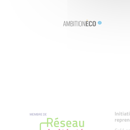
Initia
MEMBRE DE
repren