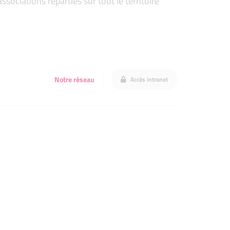
ociations réparties sur tout le territoire
Notre réseau
Accès intranet