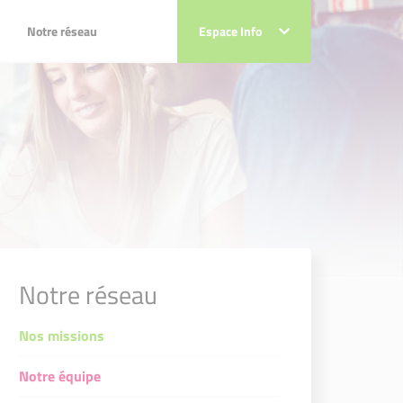
Notre réseau
Notre réseau
Espace Info
Espace Info
Notre réseau
Nos missions
Notre équipe