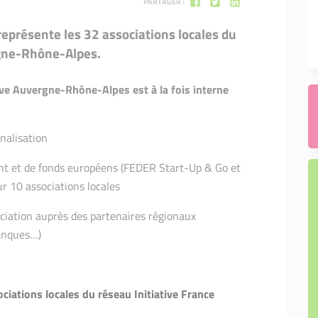
PARTAGER :
eprésente les 32 associations locales du
rgne-Rhône-Alpes.
tive Auvergne-Rhône-Alpes est à la fois interne
nalisation
ent et de fonds européens (FEDER Start-Up & Go et
ur 10 associations locales
ciation auprès des partenaires régionaux
banques…)
iations locales du réseau Initiative France