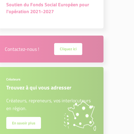
Soutien du Fonds Social Européen pour
l'opération 2021-2027
Contactez-nous !
Cliquez ici
Créateurs
Trouvez à qui vous adresser
Créateurs, repreneurs, vos interlocuteurs
en région.
En savoir plus