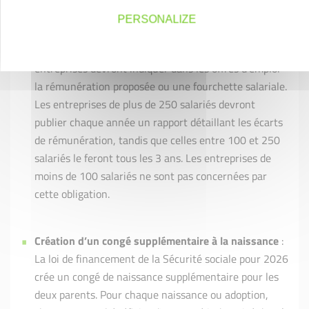
2026.
PERSONALIZE
Transparence salariale
: À partir du 7 juin 2026, les
entreprises devront indiquer dans les offres d'emploi
la rémunération proposée ou une fourchette salariale.
Les entreprises de plus de 250 salariés devront
publier chaque année un rapport détaillant les écarts
de rémunération, tandis que celles entre 100 et 250
salariés le feront tous les 3 ans. Les entreprises de
moins de 100 salariés ne sont pas concernées par
cette obligation.
Création d’un congé supplémentaire à la naissance
:
La loi de financement de la Sécurité sociale pour 2026
crée un congé de naissance supplémentaire pour les
deux parents. Pour chaque naissance ou adoption,